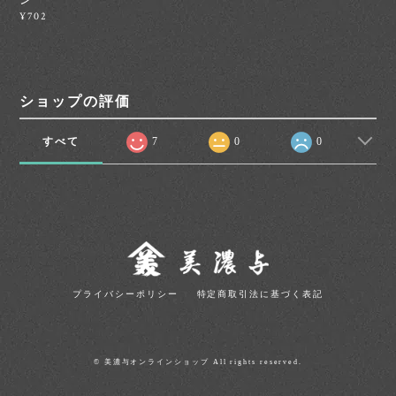
¥702
ショップの評価
すべて
7
0
0
プライバシーポリシー
特定商取引法に基づく表記
© 美濃与オンラインショップ All rights reserved.