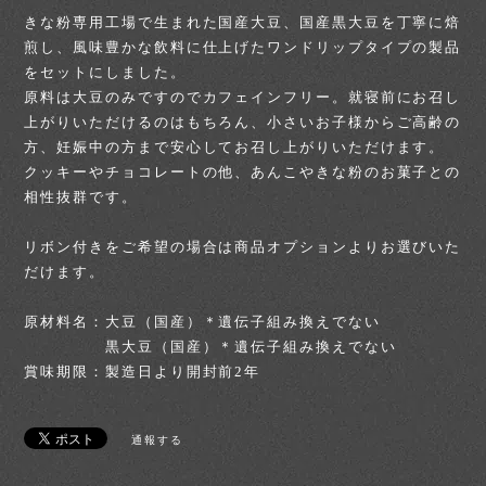
きな粉専用工場で生まれた国産大豆、国産黒大豆を丁寧に焙
煎し、風味豊かな飲料に仕上げたワンドリップタイプの製品
をセットにしました。
原料は大豆のみですのでカフェインフリー。就寝前にお召し
上がりいただけるのはもちろん、小さいお子様からご高齢の
方、妊娠中の方まで安心してお召し上がりいただけます。
クッキーやチョコレートの他、あんこやきな粉のお菓子との
相性抜群です。
リボン付きをご希望の場合は商品オプションよりお選びいた
だけます。
原材料名：大豆（国産）＊遺伝子組み換えでない
黒大豆（国産）＊遺伝子組み換えでない
賞味期限：製造日より開封前2年
通報する