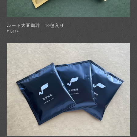
ルート大豆珈琲 10包入り
¥1,674