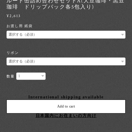
ルート缶詰め合わせセットA(大豆珈琲・黒豆
珈琲 ドリップパック各5包入り)
¥2,613
お渡し用 紙袋
リボン
数量
International shipping available
Add to cart
日本国内にお住まいの方向け