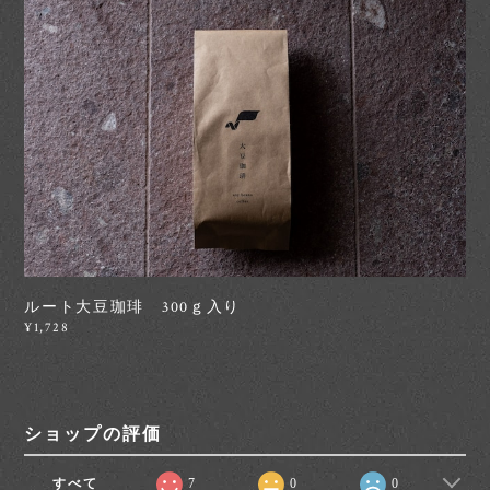
ルート大豆珈琲 300ｇ入り
¥1,728
ショップの評価
すべて
7
0
0