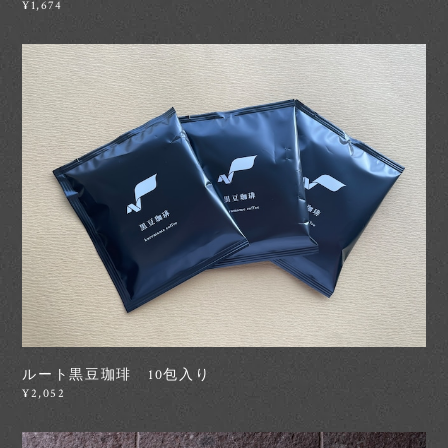
¥1,674
ルート黒豆珈琲 10包入り
¥2,052