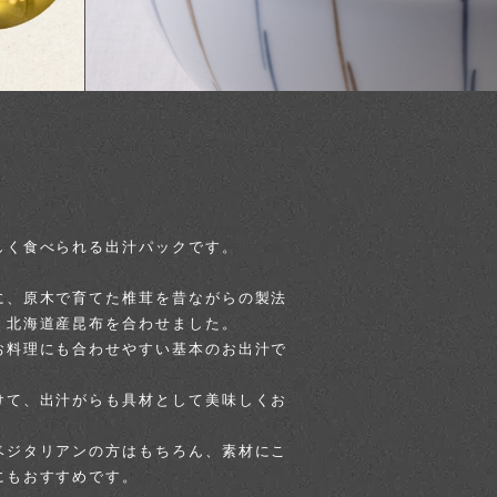
しく食べられる出汁パックです。
に、原木で育てた椎茸を昔ながらの製法
、北海道産昆布を合わせました。
お料理にも合わせやすい基本のお出汁で
けて、出汁がらも具材として美味しくお
ベジタリアンの方はもちろん、素材にこ
にもおすすめです。