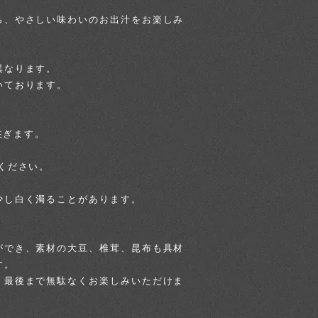
ら、やさしい味わいのお出汁をお楽しみ
異なります。
いております。
注ぎます。
ください。
少し白く濁ることがあります。
ができ、素材の大豆、椎茸、昆布も具材
す。
、最後まで無駄なくお楽しみいただけま