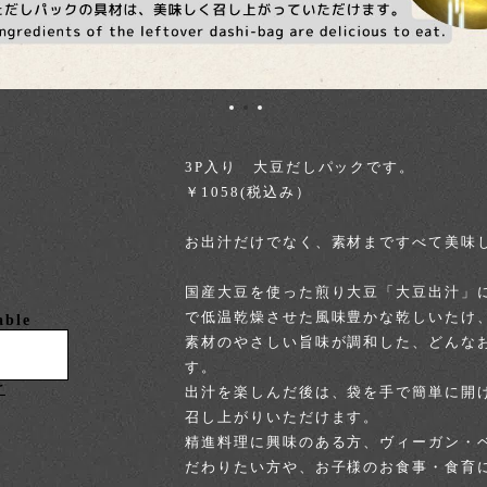
3P入り 大豆だしパックです。
￥1058(税込み）
お出汁だけでなく、素材まですべて美味
国産大豆を使った煎り大豆「大豆出汁」
で低温乾燥させた風味豊かな乾しいたけ
able
素材のやさしい旨味が調和した、どんな
す。
け
出汁を楽しんだ後は、袋を手で簡単に開
召し上がりいただけます。
精進料理に興味のある方、ヴィーガン・
だわりたい方や、お子様のお食事・食育